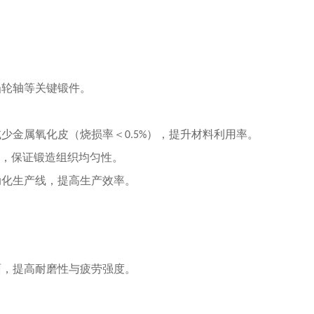
凸轮轴等关键锻件。
减少金属氧化皮（烧损率＜
），提升材料利用率。
0.5%
均，保证锻造组织均匀性。
动化生产线，提高生产效率。
面，提高耐磨性与疲劳强度。
。