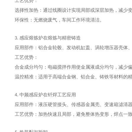
工艺优势：
选择性加热：通过线圈设计实现局部或深层加热，减少
环保性：无燃烧废气，车间工作环境清洁。
感应熔炼炉在
熔炼与精密铸造
3.
应用部件：铝合金轮毂、发动机缸盖、涡轮增压器壳体
工艺优势：
合金成分均匀：电磁搅拌作用使金属液成分均匀，减少
温控精准：适用于高端合金钢、铝合金、铸铁等材料的
中频感应炉在
钎焊
工艺应用
4.
应用部件：液压硬管接头、传感器金属壳、变速箱滤清
工艺优势：加热快速且局部，避免整体热变形，焊点一