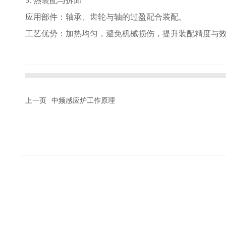
热装配与拆卸
5.
应用部件：轴承、齿轮与轴的过盈配合装配。
工艺优势：加热均匀，避免机械损伤，提升装配精度与
上一页
中频感应炉工作原理